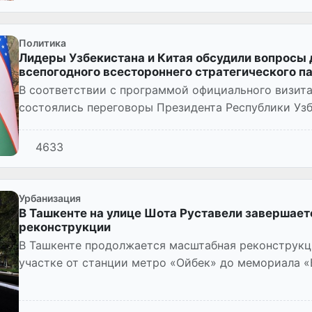
Политика
Лидеры Узбекистана и Китая обсудили вопросы
всепогодного всестороннего стратегического п
В соответствии с программой официального визита 
состоялись переговоры Президента Республики Уз
Председателя Китайской Народн...
4633
Урбанизация
В Ташкенте на улице Шота Руставели завершает
реконструкции
В Ташкенте продолжается масштабная реконструкц
участке от станции метро «Ойбек» до мемориала 
первый слой асфа...