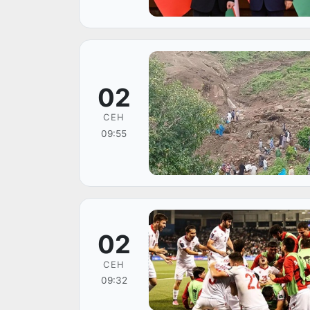
02
СЕН
09:55
02
СЕН
09:32