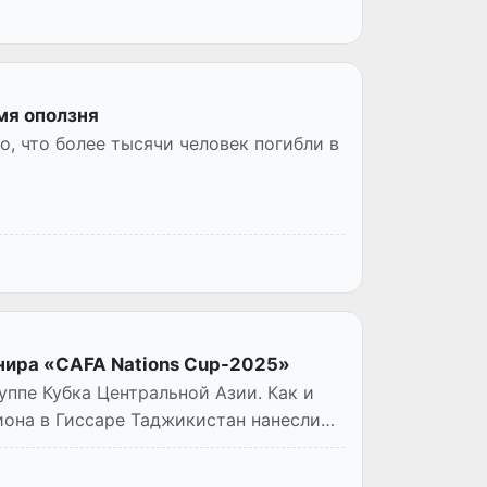
мя оползня
, что более тысячи человек погибли в
рнира «CAFA Nations Cup-2025»
уппе Кубка Центральной Азии. Как и
иона в Гиссаре Таджикистан нанесли