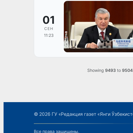
01
СЕН
11:23
Showing
9493
to
9504
© 2026
ГУ «Редакция газет «Янги Ўзбекист
Все права защищены.