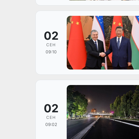
02
СЕН
09:10
02
СЕН
09:02