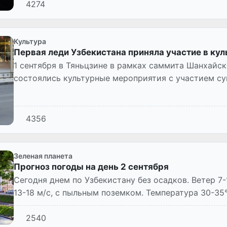
4274
Культура
Первая леди Узбекистана приняла участие в ку
1 сентября в Тяньцзине в рамках саммита Шанхайс
состоялись культурные мероприятия с участием суп
4356
Зеленая планета
Прогноз погоды на день 2 сентября
Сегодня днем по Узбекистану без осадков. Ветер 7
13-18 м/с, с пыльным поземком. Температура 30-35°
2540