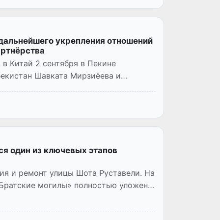
 дальнейшего укрепления отношений
артнёрства
в Китай 2 сентября в Пекине
бекистан Шавката Мирзиёева и
ся один из ключевых этапов
ия и ремонт улицы Шота Руставели. На
«Братские могилы» полностью уложен