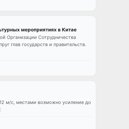
льтурных мероприятиях в Китае
кой Организации Сотрудничества
руг глав государств и правительств.
-12 м/с, местами возможно усиление до
.