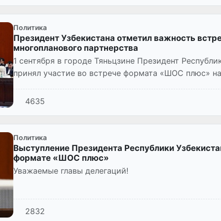
Политика
Президент Узбекистана отметил важность вст
многопланового партнерства
1 сентября в городе Тяньцзине Президент Республ
принял участие во встрече формата «ШОС плюс» н
многосторонности, обеспечени...
4635
Политика
Выступление Президента Республики Узбекиста
формате «ШОС плюс»
Уважаемые главы делегаций!
2832