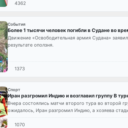
4362
Cобытия
Более 1 тысячи человек погибли в Судане во вре
Движение «Освободительная армия Судана» заявило
результате оползня.
1373
Спорт
Иран разгромил Индию и возглавил группу B ту
Вчера состоялись матчи второго тура во второй гр
ожидалось, Иран разгромил Индию, а хозяева стад
поражение Афган...
1070