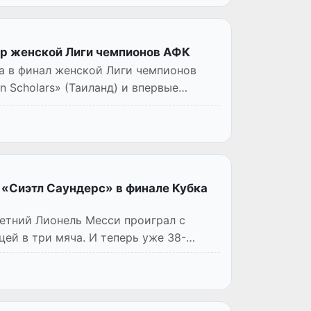
р женской Лиги чемпионов АФК
 в финал женской Лиги чемпионов
 Scholars» (Таиланд) и впервые
 «Сиэтл Саундерс» в финале Кубка
летний Лионель Месси проиграл с
ей в три мяча. И теперь уже 38-