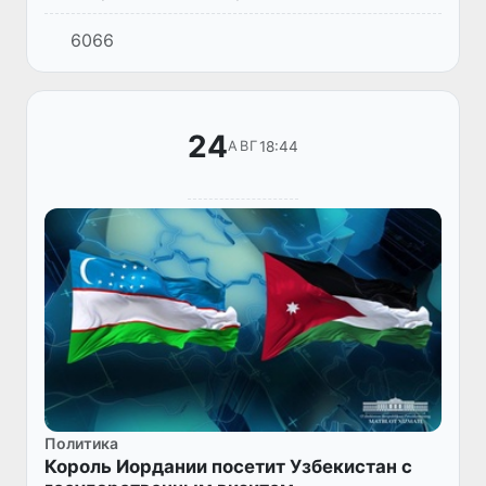
6066
24
18:44
АВГ
Политика
Король Иордании посетит Узбекистан с