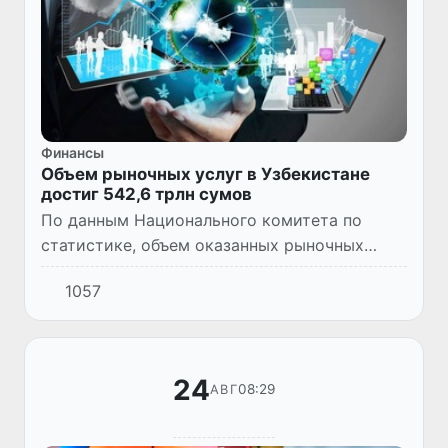
Финансы
Объем рыночных услуг в Узбекистане
достиг 542,6 трлн сумов
По данным Национального комитета по
статистике, объем оказанных рыночных
услуг в Узбекистане за январь-июль 2025
1057
года достиг 542,6 трлн сумов.
24
08:29
АВГ