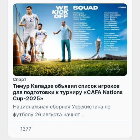
Спорт
Тимур Кападзе объявил список игроков
для подготовки к турниру «CAFA Nations
Cup-2025»
Национальная сборная Узбекистана по
футболу 26 августа начнет
подготовительный сбор перед предстоящим
1377
турниром «CAFA Nations Cup-2025».