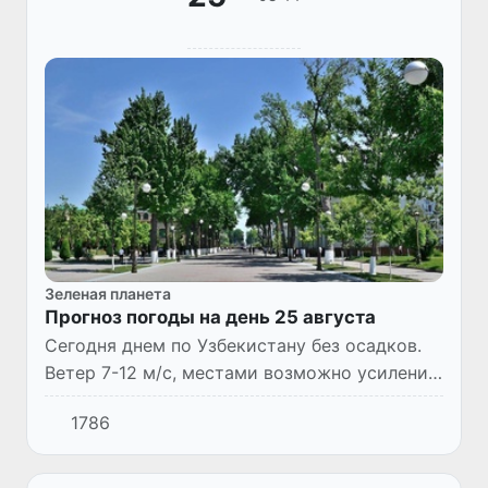
Зеленая планета
Прогноз погоды на день 25 августа
Сегодня днем по Узбекистану без осадков.
Ветер 7-12 м/с, местами возможно усиление
до 13-18 м/с, с пыльным поземком.
1786
Температура 34-39°.