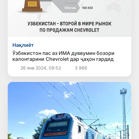
Нақлиёт
Ўзбекистон пас аз ИМА дуввумин бозори
калонтарини Chevrolet дар ҷаҳон гардид
26 янв 2024, 09:52
3 966