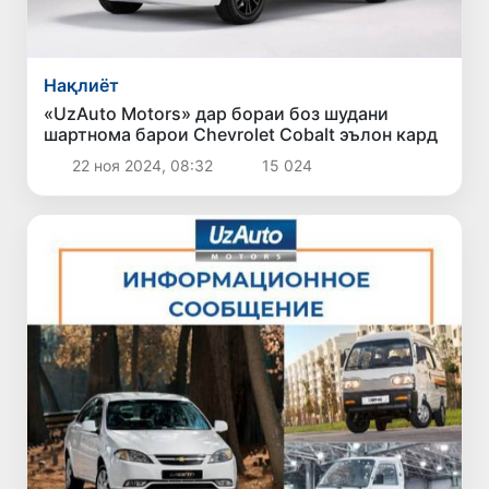
Нақлиёт
«UzAuto Motors» дар бораи боз шудани
шартнома барои Chevrolet Cobalt эълон кард
22 ноя 2024, 08:32
15 024