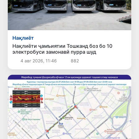
Нақлиёт
Нақлиёти ҷамъиятии Тошканд боз бо 10
электробуси замонавӣ пурра шуд
4 авг 2026, 11:46
882