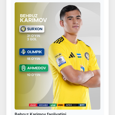
Behruz Karimov faoliyatini