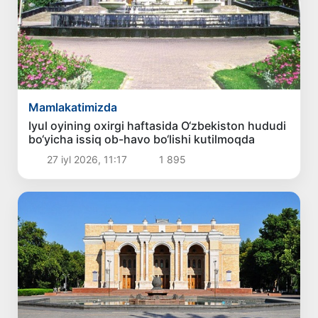
Mamlakatimizda
Iyul oyining oxirgi haftasida O‘zbekiston hududi
bo‘yicha issiq ob-havo bo‘lishi kutilmoqda
27 iyl 2026, 11:17
1 895