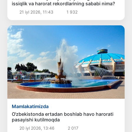
issiqlik va harorat rekordlarining sababi nima?
21 iyl 2026, 11:43
1 932
Mamlakatimizda
O‘zbekistonda ertadan boshlab havo harorati
pasayishi kutilmoqda
20 iyl 2026, 13:46
2 017