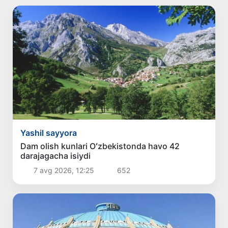
Yashil sayyora
Dam olish kunlari Oʻzbekistonda havo 42
darajagacha isiydi
7 avg 2026, 12:25
652