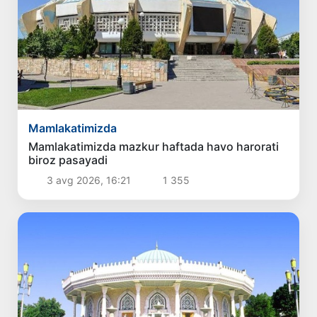
Mamlakatimizda
Mamlakatimizda mazkur haftada havo harorati
biroz pasayadi
3 avg 2026, 16:21
1 355