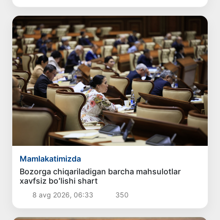
Mamlakatimizda
Bozorga chiqariladigan barcha mahsulotlar
xavfsiz boʻlishi shart
8 avg 2026, 06:33
350