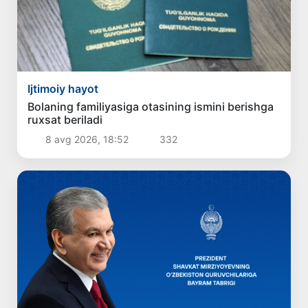
Ijtimoiy hayot
Bolaning familiyasiga otasining ismini berishga
ruxsat beriladi
8 avg 2026, 18:52
332