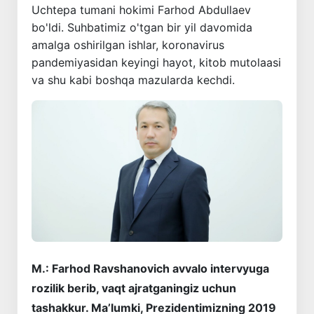
Uchtepa tumani hokimi Farhod Abdullaev
bo'ldi. Suhbatimiz o'tgan bir yil davomida
amalga oshirilgan ishlar, koronavirus
pandemiyasidan keyingi hayot, kitob mutolaasi
va shu kabi boshqa mazularda kechdi.
M.: Farhod Ravshanovich avvalo intervyuga
rozilik berib, vaqt ajratganingiz uchun
tashakkur. Ma’lumki, Prezidentimizning 2019