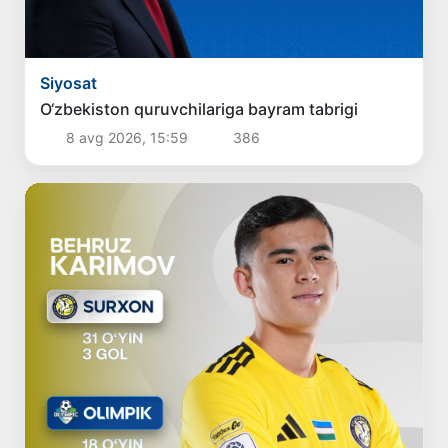
Siyosat
O‘zbekiston quruvchilariga bayram tabrigi
8 avg 2026, 15:59
386