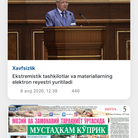
Xavfsizlik
Ekstremistik tashkilotlar va materiallarning
elektron reyestri yuritiladi
8 avg 2026, 12:38
446