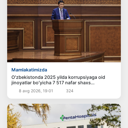
Mamlakatimizda
Oʻzbekistonda 2025 yilda korrupsiyaga oid
jinoyatlar boʻyicha 7 517 nafar shaxs
javobgarlikka tortilgan
8 avg 2026, 19:01
324