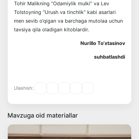
Tohir Malikning “Odamiylik mulki” va Lev
Tolstoyning “Urush va tinchlik” kabi asarlari
men sevib o‘qigan va barchaga mutolaa uchun
tavsiya qila oladigan kitoblardir.
Nurillo To‘xtasinov
suhbatlashdi
Ulashish:
Mavzuga oid materiallar