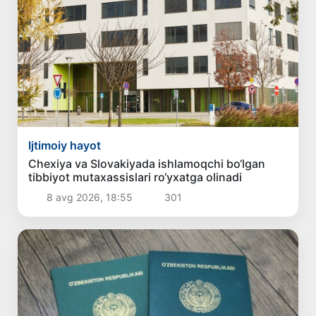
Ijtimoiy hayot
Chexiya va Slovakiyada ishlamoqchi bo‘lgan
tibbiyot mutaxassislari ro‘yxatga olinadi
8 avg 2026, 18:55
301