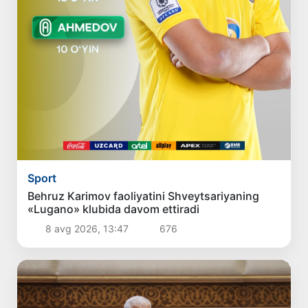
Sport
Behruz Karimov faoliyatini Shveytsariyaning
«Lugano» klubida davom ettiradi
8 avg 2026, 13:47
676