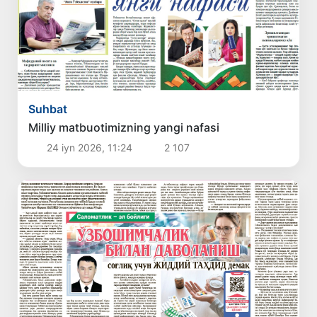
Suhbat
Milliy matbuotimizning yangi nafasi
24 iyn 2026, 11:24
2 107