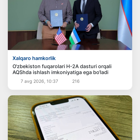
Xalqaro hamkorlik
O‘zbekiston fuqarolari H-2A dasturi orqali
AQShda ishlash imkoniyatiga ega bo‘ladi
7 avg 2026, 10:37
216