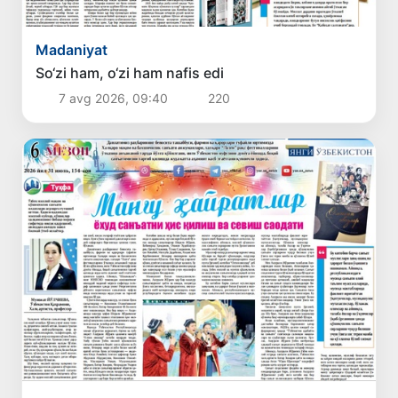
Madaniyat
So‘zi ham, o‘zi ham nafis edi
7 avg 2026, 09:40
220