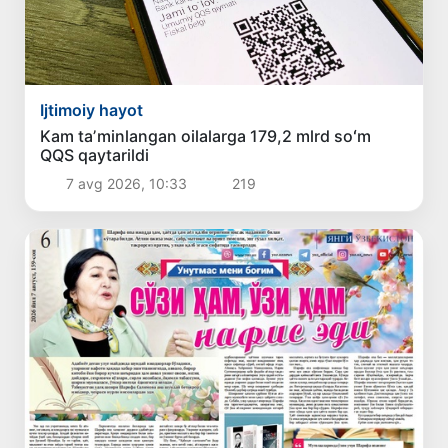
Ijtimoiy hayot
Kam taʼminlangan oilalarga 179,2 mlrd soʻm
QQS qaytarildi
7 avg 2026, 10:33
219