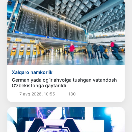
Xalqaro hamkorlik
Germaniyada og‘ir ahvolga tushgan vatandosh
O‘zbekistonga qaytarildi
7 avg 2026, 10:55
180