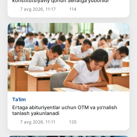
konstitutsiyaviy qonun Senatga yuborildi
7 avg 2026, 11:17
114
Ta'lim
Ertaga abituriyentlar uchun OTM va yo‘nalish
tanlash yakunlanadi
7 avg 2026, 11:11
135