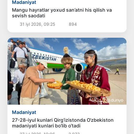
Madaniyat
Mangu hayratlar yoxud san’atni his qilish va
sevish saodati
31 iyl 2026, 09:25
894
Madaniyat
27-28-iyul kunlari Qirg‘izistonda O‘zbekiston
madaniyati kunlari bo‘lib o‘tadi