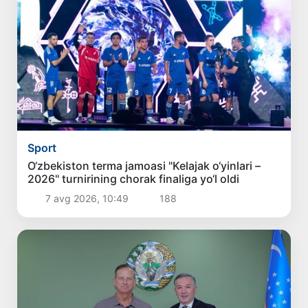
Sport
O‘zbekiston terma jamoasi "Kelajak o‘yinlari –
2026" turnirining chorak finaliga yo‘l oldi
7 avg 2026, 10:49
188