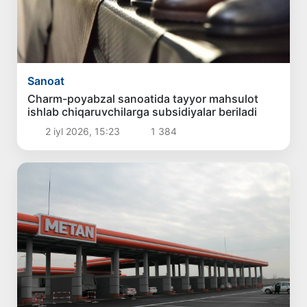
Sanoat
Charm-poyabzal sanoatida tayyor mahsulot
ishlab chiqaruvchilarga subsidiyalar beriladi
2 iyl 2026, 15:23
1 384