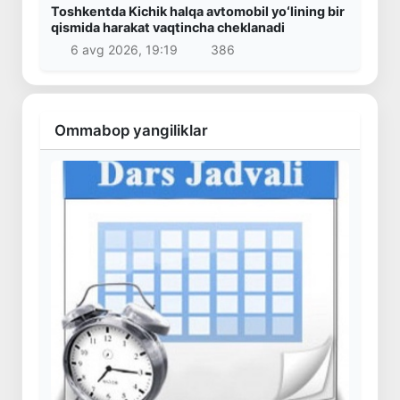
Toshkentda Kichik halqa avtomobil yoʻlining bir
qismida harakat vaqtincha cheklanadi
6 avg 2026, 19:19
386
Ommabop yangiliklar