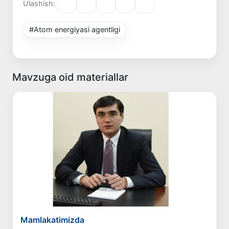
Ulashish:
#Atom energiyasi agentligi
Mavzuga oid materiallar
Mamlakatimizda