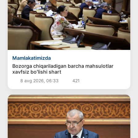
Mamlakatimizda
Bozorga chiqariladigan barcha mahsulotlar
xavfsiz boʻlishi shart
8 avg 2026, 06:33
421