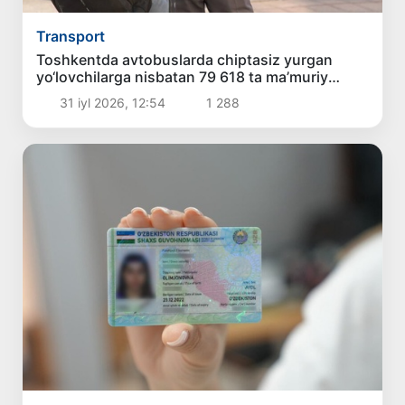
Transport
Toshkentda avtobuslarda chiptasiz yurgan
yo‘lovchilarga nisbatan 79 618 ta ma’muriy
bayonnoma rasmiylashtirilib, jarimalar
31 iyl 2026, 12:54
1 288
qo‘llanilgan