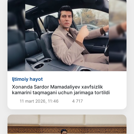
Ijtimoiy hayot
Xonanda Sardor Mamadaliyev xavfsizlik
kamarini taqmagani uchun jarimaga tortildi
11 mart 2026, 11:46
4 717