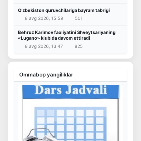
O‘zbekiston quruvchilariga bayram tabrigi
8 avg 2026, 15:59
501
Behruz Karimov faoliyatini Shveytsariyaning
«Lugano» klubida davom ettiradi
8 avg 2026, 13:47
825
Ommabop yangiliklar