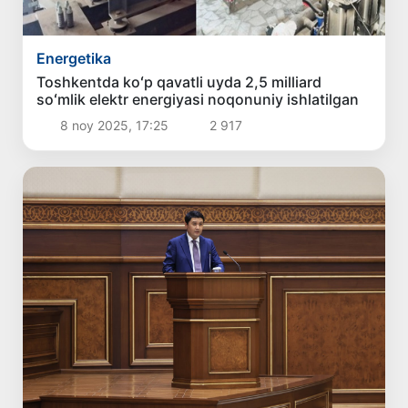
Energetika
Toshkentda koʻp qavatli uyda 2,5 milliard
soʻmlik elektr energiyasi noqonuniy ishlatilgan
8 noy 2025, 17:25
2 917