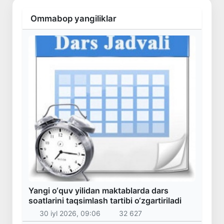
Ommabop yangiliklar
Yangi o‘quv yilidan maktablarda dars
soatlarini taqsimlash tartibi o‘zgartiriladi
30 iyl 2026, 09:06
32 627