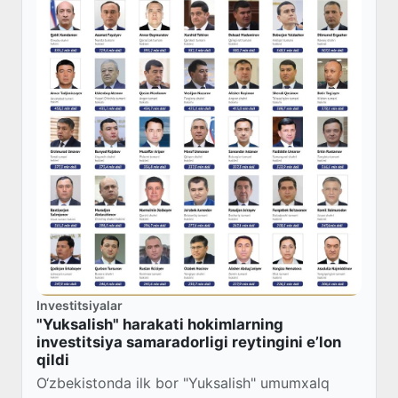
Investitsiyalar
"Yuksalish" harakati hokimlarning
investitsiya samaradorligi reytingini e’lon
qildi
O‘zbekistonda ilk bor "Yuksalish" umumxalq