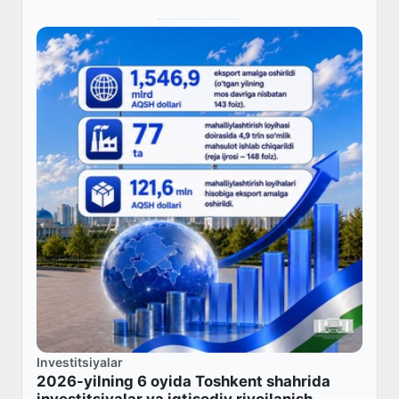
Investitsiyalar
2026-yilning 6 oyida Toshkent shahrida
investitsiyalar va iqtisodiy rivojlanish