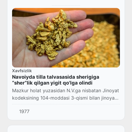
Xavfsizlik
Navoiyda tilla talvasasida sherigiga
“sher”lik qilgan yigit qo'lga olindi
Mazkur holat yuzasidan N.V.ga nisbatan Jinoyat
kodeksining 104-moddasi 3-qismi bilan jinoyat
ishi qo'zg'atilgan.
1977