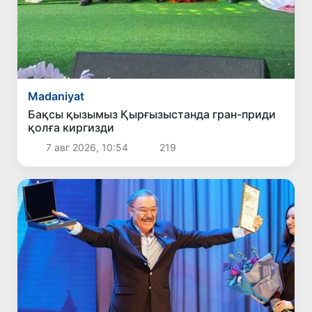
Madaniyat
Бақсы қызымыз Қырғызыстанда гран-приди
қолға киргизди
7 авг 2026, 10:54
219