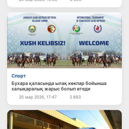
Спорт
Бухара қаласында ылақ көкпар бойынша
халықаралық жарыс болып өтеди
25 мар 2026, 17:47
2 893