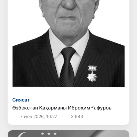
Сиясат
Өзбекстан Қаҳарманы Иброҳим Ғафуров
7 июн 2026, 10:27
3 943