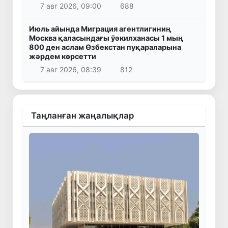
7 авг 2026, 09:00
688
Июль айында Миграция агентлигиниң
Москва қаласындағы ўәкилханасы 1 мың
800 ден аслам Өзбекстан пуқараларына
жәрдем көрсетти
7 авг 2026, 08:39
812
Таңланған жаңалықлар