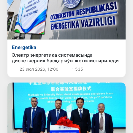
Energetika
Электр энергетика системасында
диспетчерлик басқарыўы жетилистириледи
23 июл 2026, 12:00
1 535