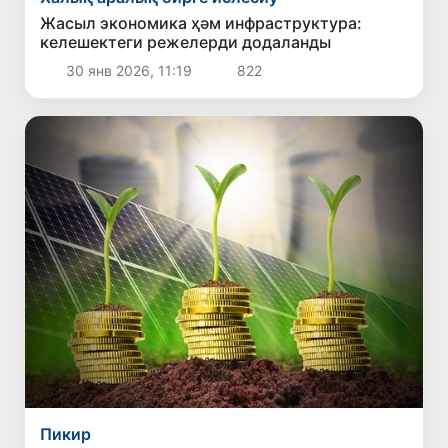
Жасыл экономика ҳәм инфраструктура:
келешектеги режелерди додаланды
30 янв 2026, 11:19
822
Пикир