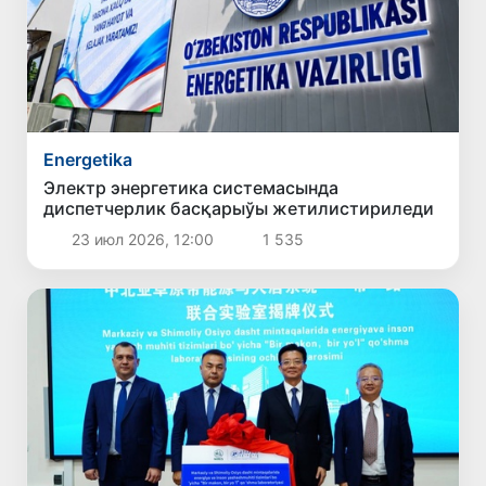
Energetika
Электр энергетика системасында
диспетчерлик басқарыўы жетилистириледи
23 июл 2026, 12:00
1 535