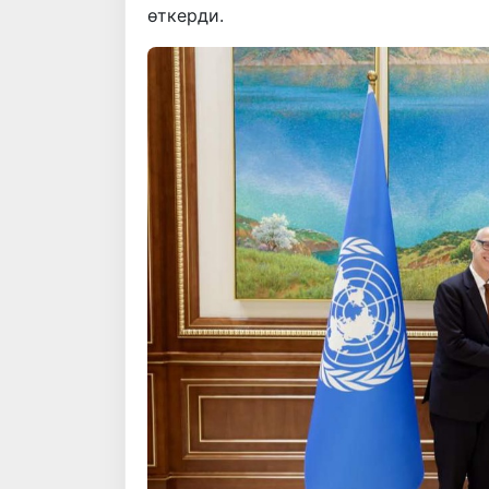
өткерди.