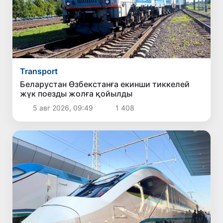
Transport
Беларустан Өзбекстанға екинши тиккелей
жүк поезды жолға қойылды
5 авг 2026, 09:49
1 408