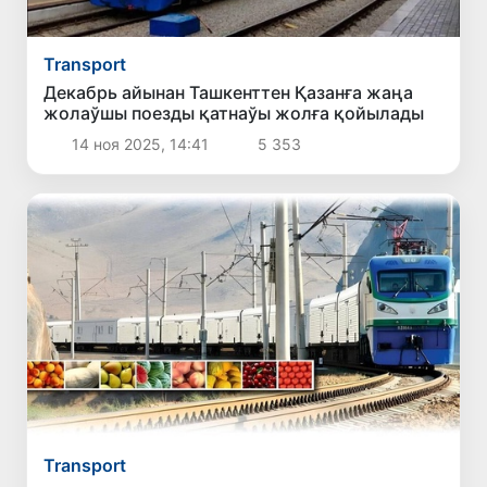
Transport
Декабрь айынан Ташкенттен Қазанға жаңа
жолаўшы поезды қатнаўы жолға қойылады
14 ноя 2025, 14:41
5 353
Transport