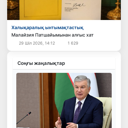
Халықаралық ынтымақтастық
Малайзия Патшайымынан алғыс хат
29 Шіл 2026, 14:12
1 629
Соңғы жаңалықтар