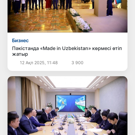
Бизнес
Пәкістанда «Made in Uzbekistan» көрмесі өтіп
жатыр
12 Ақп 2025, 11:48
3 900