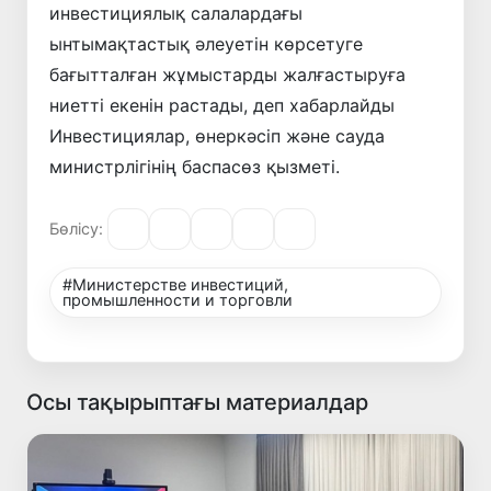
инвестициялық салалардағы
ынтымақтастық әлеуетін көрсетуге
бағытталған жұмыстарды жалғастыруға
ниетті екенін растады, деп хабарлайды
Инвестициялар, өнеркәсіп және сауда
министрлігінің баспасөз қызметі.
Бөлісу:
#Министерстве инвестиций,
промышленности и торговли
Осы тақырыптағы материалдар