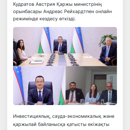
Кудратов Австрия Қаржы министрінің
орынбасары Андреас Рейхардтпен онлайн
режимінде кездесу өткізді.
Инвестициялық, сауда-экономикалық және
қаржылай байланысқа қатысты екіжақты