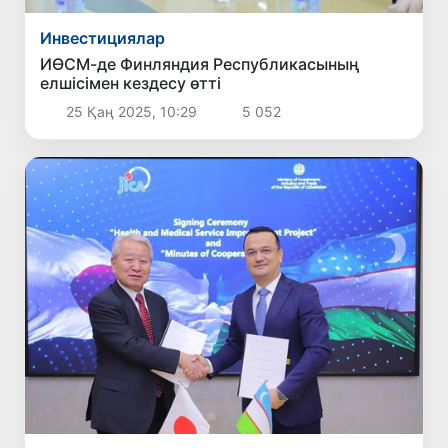
Инвестициялар
ИӨСМ-де Финляндия Республикасының
елшісімен кездесу өтті
25 Қаң 2025, 10:29
5 052