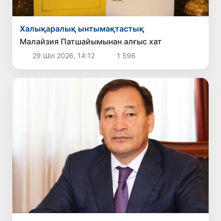
Халықаралық ынтымақтастық
Малайзия Патшайымынан алғыс хат
29 Шіл 2026, 14:12
1 596