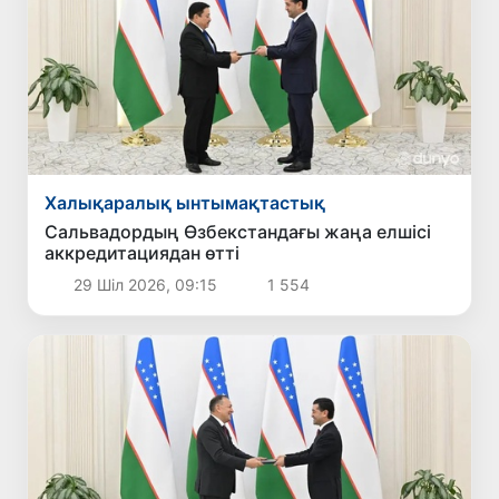
Халықаралық ынтымақтастық
Сальвадордың Өзбекстандағы жаңа елшісі
аккредитациядан өтті
29 Шіл 2026, 09:15
1 554