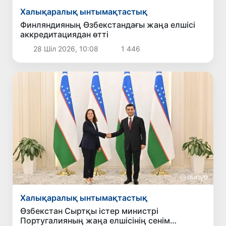
Халықаралық ынтымақтастық
Финляндияның Өзбекстандағы жаңа елшісі
аккредитациядан өтті
28 Шіл 2026, 10:08
1 446
Халықаралық ынтымақтастық
Өзбекстан Сыртқы істер министрі
Португалияның жаңа елшісінің сенім