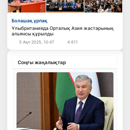
Болашақ ұрпақ
Ұлыбританияда Орталық Азия жастарының
альянсы құрылды
5 Ақп 2025, 10:47
4 611
Соңғы жаңалықтар