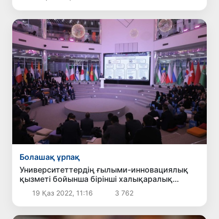
Болашақ ұрпақ
Университеттердің ғылыми-инновациялық
қызметі бойынша бірінші халықаралық
форум өтті
19 Қаз 2022, 11:16
3 762