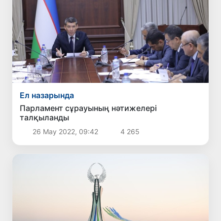
Ел назарында
Парламент сұрауының нәтижелері
талқыланды
26 Мау 2022, 09:42
4 265