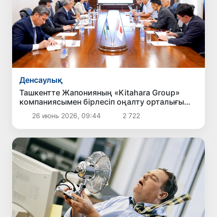
Денсаулық
Ташкентте Жапонияның «Kitahara Group»
компаниясымен бірлесіп оңалту орталығы
құрылады
26 июнь 2026, 09:44
2 722