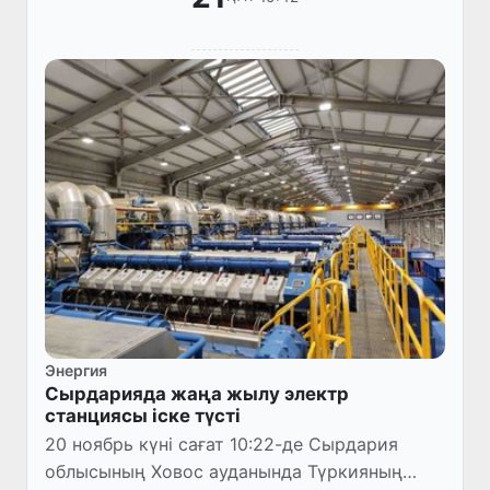
Энергия
Сырдарияда жаңа жылу электр
станциясы іске түсті
20 ноябрь күні сағат 10:22-де Сырдария
облысының Ховос ауданында Түркияның