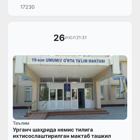
таълимида ахборот-
17230
коммуникация технологияларни янада
ривожлантириш» лойиҳаси доирасида 2859
тўпламдаги ўқув-компьютер синфлари...
26
21:31
ИЮЛ
Таълим
Урганч шаҳрида немис тилига
ихтисослаштирилган мактаб ташкил