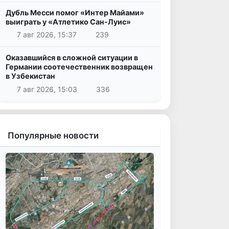
Дубль Месси помог «Интер Майами»
выиграть у «Атлетико Сан-Луис»
7 авг 2026, 15:37
239
Оказавшийся в сложной ситуации в
Германии соотечественник возвращен
в Узбекистан
7 авг 2026, 15:03
336
Популярные новости