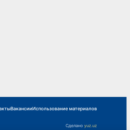
акты
Вакансии
Использование материалов
Сделано
yuz.uz