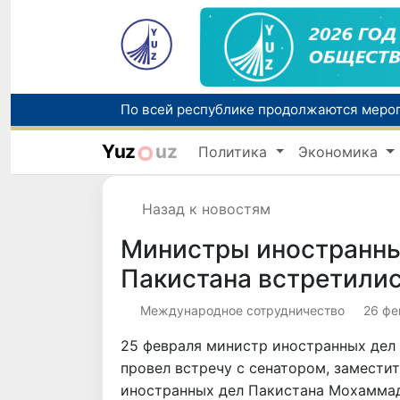
Yuz
uz
Политика
Экономика
Назад к новостям
Министры иностранны
Пакистана встретилис
Международное сотрудничество
26 фе
25 февраля министр иностранных дел
провел встречу с сенатором, замест
иностранных дел Пакистана Мохамма