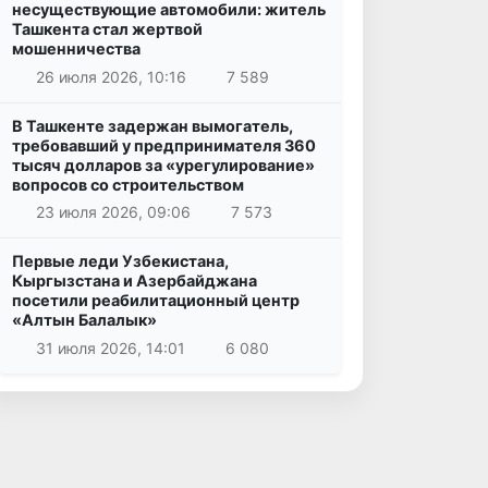
несуществующие автомобили: житель
Ташкента стал жертвой
мошенничества
26 июля 2026, 10:16
7 589
В Ташкенте задержан вымогатель,
требовавший у предпринимателя 360
тысяч долларов за «урегулирование»
вопросов со строительством
23 июля 2026, 09:06
7 573
Первые леди Узбекистана,
Кыргызстана и Азербайджана
посетили реабилитационный центр
«Алтын Балалык»
31 июля 2026, 14:01
6 080