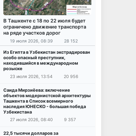
В Ташкенте с 18 по 22 июля будет
ограничено движение транспорта
на ряде участков дорог
19 июля 2026, 08:39
28 152
Из Египта в Узбекистан экстрадирован
особо опасный преступник,
находившийся в международном
розыске
23 июля 2026, 13:54
20 956
Саида Мирзиёева: включение
объектов модернистской архитектуры
Ташкента в Список всемирного
наследия ЮНЕСКО - большая победа
Узбекистана
27 июля 2026, 08:40
9 357
22,5 тысячи долларов за