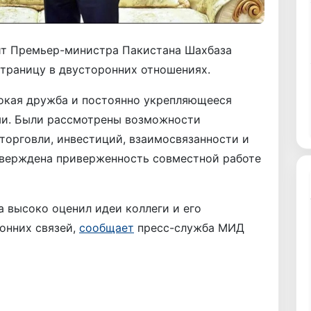
ит Премьер-министра Пакистана Шахбаза
траницу в двусторонних отношениях.
бокая дружба и постоянно укрепляющееся
ми. Были рассмотрены возможности
торговли, инвестиций, взаимосвязанности и
дтверждена приверженность совместной работе
 высоко оценил идеи коллеги и его
онних связей,
сообщает
пресс-служба МИД