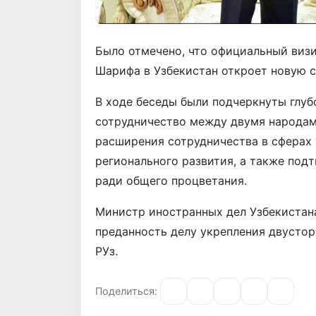
Было отмечено, что официальный виз
Шарифа в Узбекистан откроет новую с
В ходе беседы были подчеркнуты глу
сотрудничество между двумя народа
расширения сотрудничества в сферах 
регионального развития, а также по
ради общего процветания.
Министр иностранных дел Узбекистана
преданность делу укрепления двустор
РУз.
Поделиться: