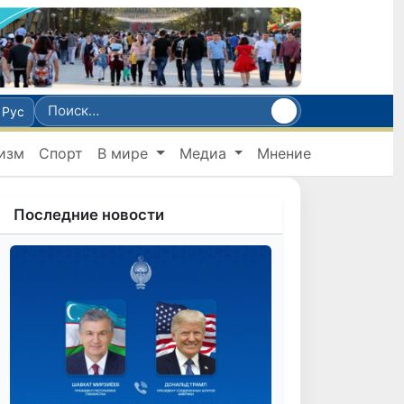
Рус
изм
Спорт
В мире
Медиа
Мнение
Последние новости