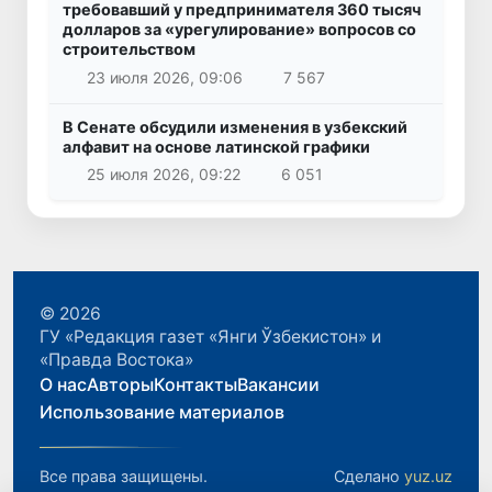
требовавший у предпринимателя 360 тысяч
долларов за «урегулирование» вопросов со
строительством
23 июля 2026, 09:06
7 567
В Сенате обсудили изменения в узбекский
алфавит на основе латинской графики
25 июля 2026, 09:22
6 051
© 2026
ГУ «Редакция газет «Янги Ўзбекистон» и
«Правда Востока»
О нас
Авторы
Контакты
Вакансии
Использование материалов
Все права защищены.
Сделано
yuz.uz