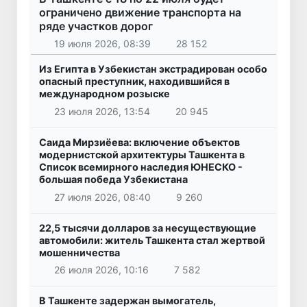
ограничено движение транспорта на
ряде участков дорог
19 июля 2026, 08:39
28 152
Из Египта в Узбекистан экстрадирован особо
опасный преступник, находившийся в
международном розыске
23 июля 2026, 13:54
20 945
Саида Мирзиёева: включение объектов
модернистской архитектуры Ташкента в
Список всемирного наследия ЮНЕСКО -
большая победа Узбекистана
27 июля 2026, 08:40
9 260
22,5 тысячи долларов за несуществующие
автомобили: житель Ташкента стал жертвой
мошенничества
26 июля 2026, 10:16
7 582
В Ташкенте задержан вымогатель,