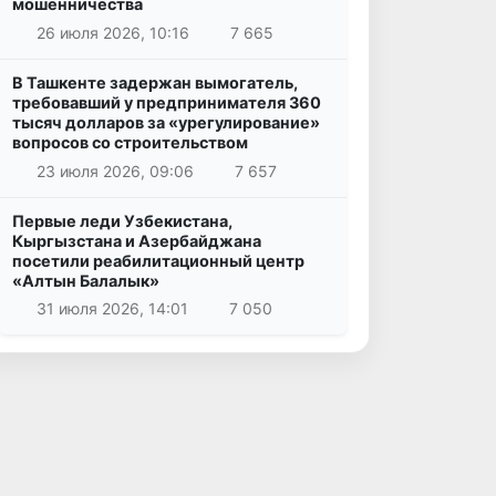
мошенничества
26 июля 2026, 10:16
7 665
В Ташкенте задержан вымогатель,
требовавший у предпринимателя 360
тысяч долларов за «урегулирование»
вопросов со строительством
23 июля 2026, 09:06
7 657
Первые леди Узбекистана,
Кыргызстана и Азербайджана
посетили реабилитационный центр
«Алтын Балалык»
31 июля 2026, 14:01
7 050