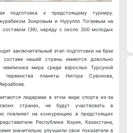
я подготовка к предстоящему турниру.
Джурабеком Зоировым и Нурулло Тогаевым на
 составом (36), наряду с около 300 молодых
одят заключительный этап подготовки на базе
В составе нашей страны имеются довольно
к чемпионка мира среди взрослых Турсуной
о первенства планеты Нигора Сувонова,
ирзабоев.
читаются лидерами в этом виде спорта из-за
своих странах, не будут участвовать в
ьно повлияет на конкуренцию в предстоящих
редставители Республики Корея, Казахстана,
ремя значительно улучшили свои показатели в