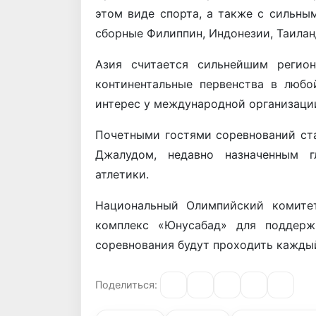
этом виде спорта, а также с сильны
сборные Филиппин, Индонезии, Таилан
Азия считается сильнейшим регио
континентальные первенства в люб
интерес у международной организаци
Почетными гостями соревнований ст
Джалудом, недавно назначенным 
атлетики.
Национальный Олимпийский комит
комплекс «Юнусабад» для поддержк
соревнования будут проходить каждый д
Поделиться: