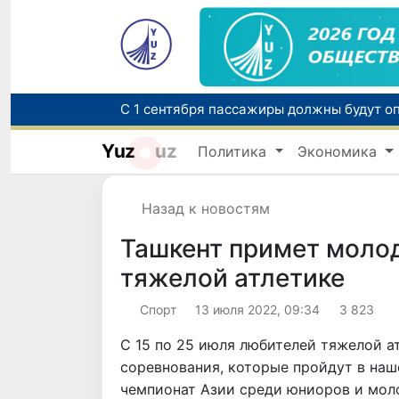
Yuz
uz
Политика
Экономика
В Узбекистане усиливаются меры социа
Назад к новостям
Ташкент примет моло
тяжелой атлетике
Спорт
13 июля 2022, 09:34
3 823
С 15 по 25 июля любителей тяжелой 
соревнования, которые пройдут в наше
чемпионат Азии среди юниоров и мол