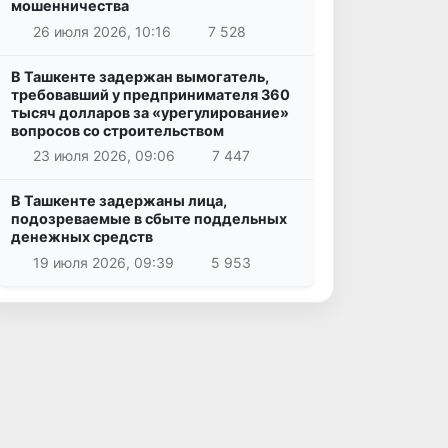
мошенничества
26 июля 2026, 10:16
7 528
В Ташкенте задержан вымогатель,
требовавший у предпринимателя 360
тысяч долларов за «урегулирование»
вопросов со строительством
23 июля 2026, 09:06
7 447
В Ташкенте задержаны лица,
подозреваемые в сбыте поддельных
денежных средств
19 июля 2026, 09:39
5 953