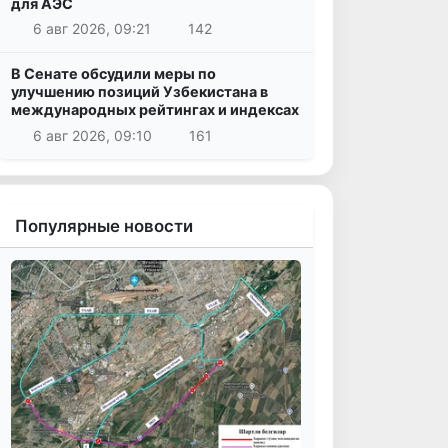
для АЭС
6 авг 2026, 09:21
142
В Сенате обсудили меры по
улучшению позиций Узбекистана в
международных рейтингах и индексах
6 авг 2026, 09:10
161
Популярные новости