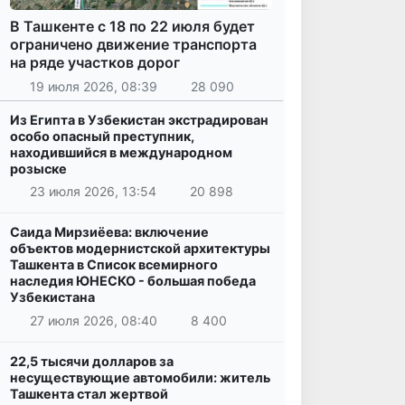
В Ташкенте с 18 по 22 июля будет
ограничено движение транспорта
на ряде участков дорог
19 июля 2026, 08:39
28 090
Из Египта в Узбекистан экстрадирован
особо опасный преступник,
находившийся в международном
розыске
23 июля 2026, 13:54
20 898
Саида Мирзиёева: включение
объектов модернистской архитектуры
Ташкента в Список всемирного
наследия ЮНЕСКО - большая победа
Узбекистана
27 июля 2026, 08:40
8 400
22,5 тысячи долларов за
несуществующие автомобили: житель
Ташкента стал жертвой