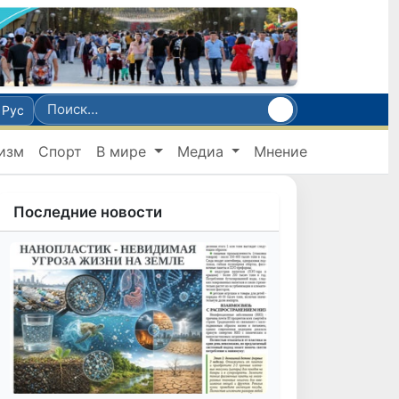
Рус
изм
Спорт
В мире
Медиа
Мнение
Последние новости