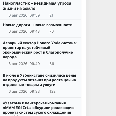
Нанопластик - невидимая угроза
жизни на земле
6 авг 2026, 09:59
21
Новые дороги - новые возможности
6 авг 2026, 09:48
76
Аграрный сектор Нового Узбекистана:
ориентир на устойчивый
экономический рост и благополучие
народа
6 авг 2026, 09:40
86
В июле в Узбекистане снизились цены
на продукты питания при росте цен на
отдельные товары и услуги
6 авг 2026, 09:33
122
«Узатом» и венгерская компания
«MVM EGI Zrt.» обсудили реализацию
проекта систем сухого охлаждения