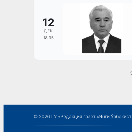
12
ДЕК
18:35
© 2026
ГУ «Редакция газет «Янги Ўзбекист