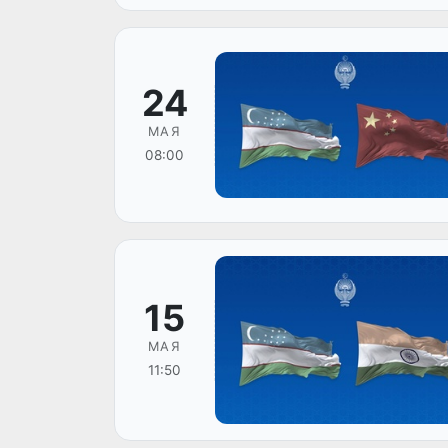
24
МАЯ
08:00
15
МАЯ
11:50