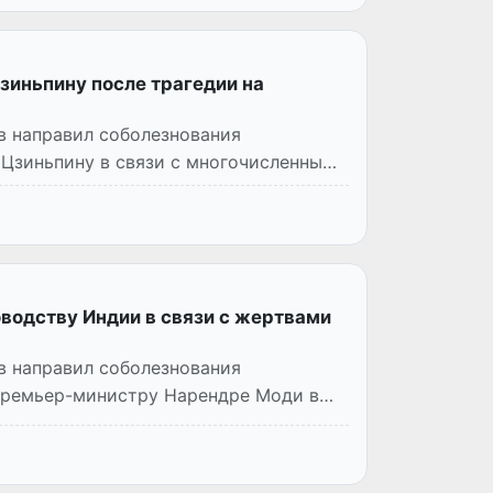
зиньпину после трагедии на
в направил соболезнования
Цзиньпину в связи с многочисленными
водству Индии в связи с жертвами
в направил соболезнования
Премьер-министру Нарендре Моди в