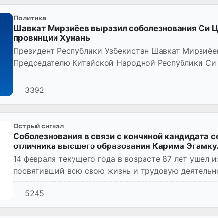
Политика
Шавкат Мирзиёев выразил соболезнования Си Цз
провинции Хунань
Президент Республики Узбекистан Шавкат Мирзиёе
Председателю Китайской Народной Республики Си 
человеческими жертвами и п...
3392
Острый сигнал
Соболезнования в связи с кончиной кандидата 
отличника высшего образования Карима Эгамку
14 февраля текущего года в возрасте 87 лет ушел 
посвятивший всю свою жизнь и трудовую деятельн
стране, кандидат с...
5245