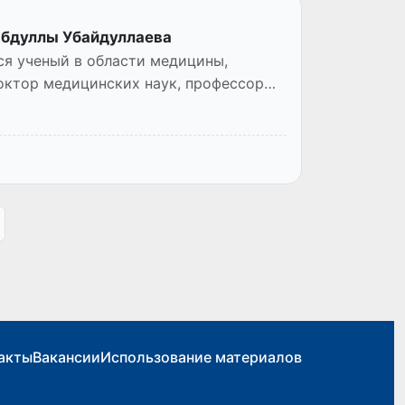
Абдуллы Убайдуллаева
ся ученый в области медицины,
октор медицинских наук, профессор
акты
Вакансии
Использование материалов