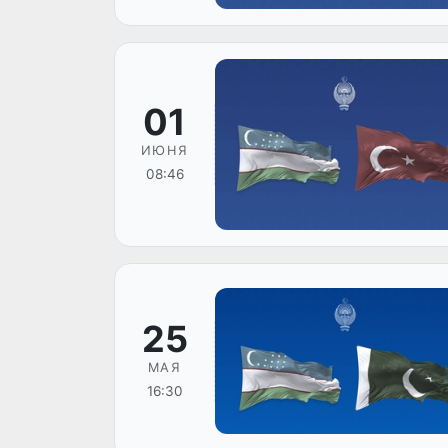
01
ИЮНЯ
08:46
25
МАЯ
16:30