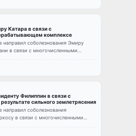
у Катара в связи с
рерабатывающем комплексе
в направил соболезнования Эмиру
ани в связи с многочисленными
иденту Филиппин в связи с
результате сильного землетрясения
в направил соболезнования
косу в связи с многочисленными