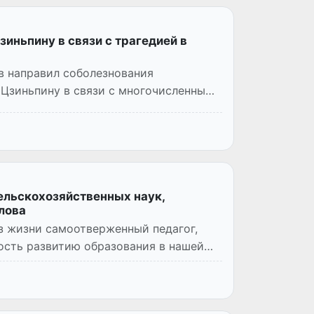
иньпину в связи с трагедией в
в направил соболезнования
Цзиньпину в связи с многочисленными
сельскохозяйственных наук,
лова
из жизни самоотверженный педагог,
ость развитию образования в нашей