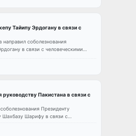
епу Тайипу Эрдогану в связи с
в направил соболезнования
рдогану в связи с человеческими
 руководству Пакистана в связи с
 соболезнования Президенту
 Шахбазу Шарифу в связи с