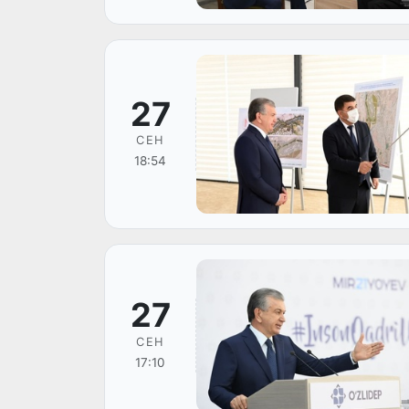
27
СЕН
18:54
27
СЕН
17:10