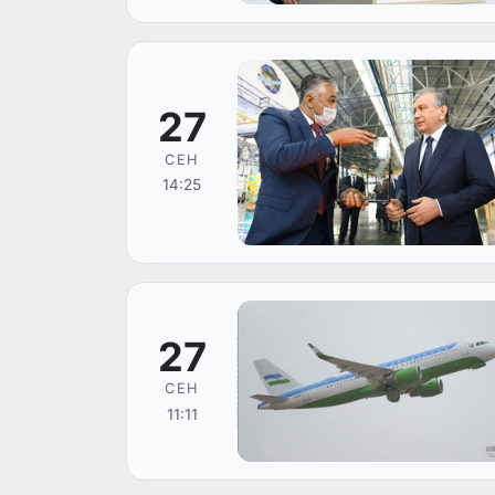
27
СЕН
14:25
27
СЕН
11:11