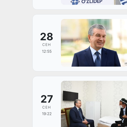
28
СЕН
12:55
27
СЕН
19:22