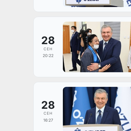
28
СЕН
20:22
28
СЕН
16:27