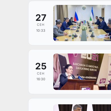
27
СЕН
10:33
25
СЕН
16:30