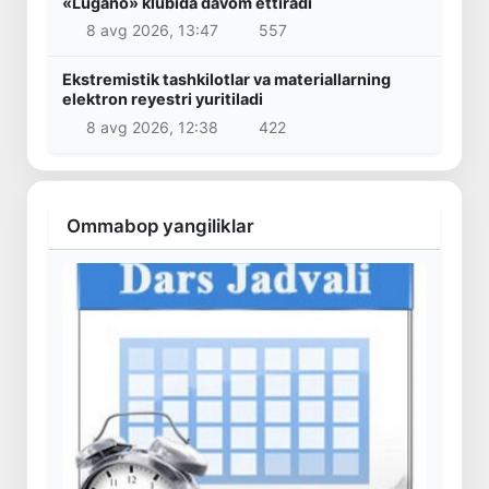
«Lugano» klubida davom ettiradi
8 avg 2026, 13:47
557
Ekstremistik tashkilotlar va materiallarning
elektron reyestri yuritiladi
8 avg 2026, 12:38
422
Ommabop yangiliklar