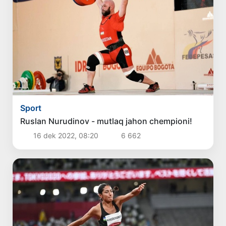
Sport
Ruslan Nurudinov - mutlaq jahon chempioni!
16 dek 2022, 08:20
6 662