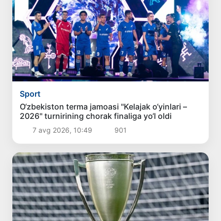
Sport
O‘zbekiston terma jamoasi "Kelajak o‘yinlari –
2026" turnirining chorak finaliga yo‘l oldi
7 avg 2026, 10:49
901