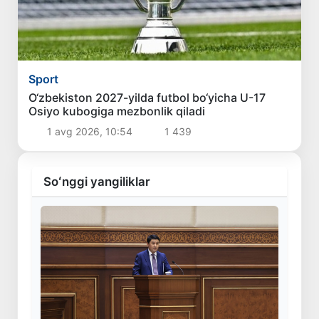
Sport
O‘zbekiston 2027-yilda futbol bo‘yicha U-17
Osiyo kubogiga mezbonlik qiladi
1 avg 2026, 10:54
1 439
Soʻnggi yangiliklar