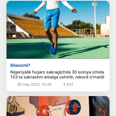
Bilasizmi?
Nigeriyalik fuqaro sakragichda 30 soniya ichida
153 ta sakrashni amalga oshirib, rekord o'rnatdi
26 may 2023, 10:49
4 432