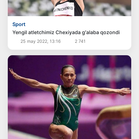
Sport
Yengil atletchimiz Chexiyada gʻalaba qozondi
25 may 2022, 13:16
2 741