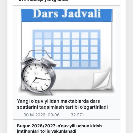
Yangi o‘quv yilidan maktablarda dars
soatlarini taqsimlash tartibi o‘zgartiriladi
30 iyl 2026, 09:06
32 971
Bugun 2026/2027-o‘quv yili uchun kirish
imtihonlari to‘liq yakunlanadi