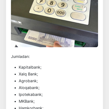
Jumladan:
Kapitalbank;
Xalq Bank;
Agrobank;
Aloqabank;
Ipotekabank;
MKBank;
Hamkorbank;