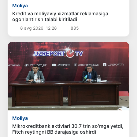
Moliya
Kredit va moliyaviy xizmatlar reklamasiga
ogohlantirish talabi kiritiladi
8 avg 2026, 12:28
885
Moliya
Mikrokreditbank aktivlari 30,7 trln soʻmga yetdi,
Fitch reytingni BB darajasiga oshirdi