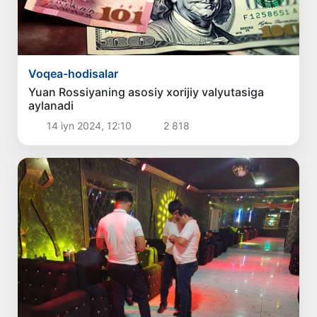
Voqea-hodisalar
Yuan Rossiyaning asosiy xorijiy valyutasiga
aylanadi
14 iyn 2024, 12:10
2 818