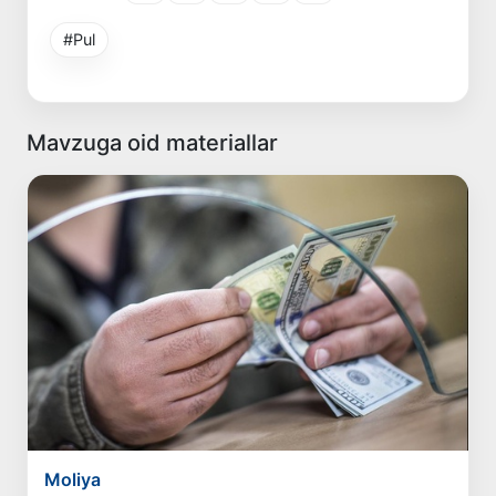
#Pul
Mavzuga oid materiallar
Moliya