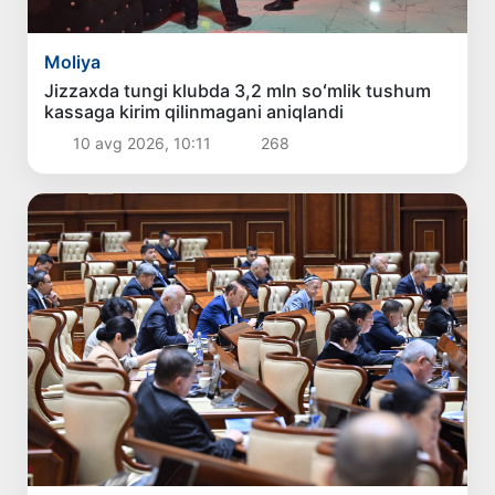
Moliya
Jizzaxda tungi klubda 3,2 mln soʻmlik tushum
kassaga kirim qilinmagani aniqlandi
10 avg 2026, 10:11
268