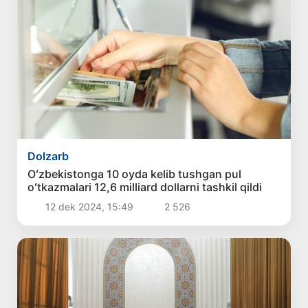
Dolzarb
Oʻzbekistonga 10 oyda kelib tushgan pul
oʻtkazmalari 12,6 milliard dollarni tashkil qildi
12 dek 2024, 15:49
2 526