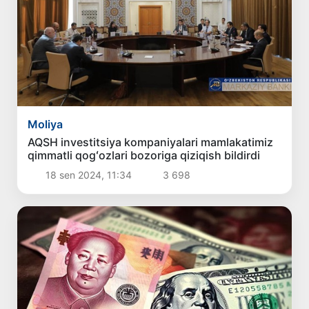
Moliya
AQSH investitsiya kompaniyalari mamlakatimiz
qimmatli qogʻozlari bozoriga qiziqish bildirdi
18 sen 2024, 11:34
3 698