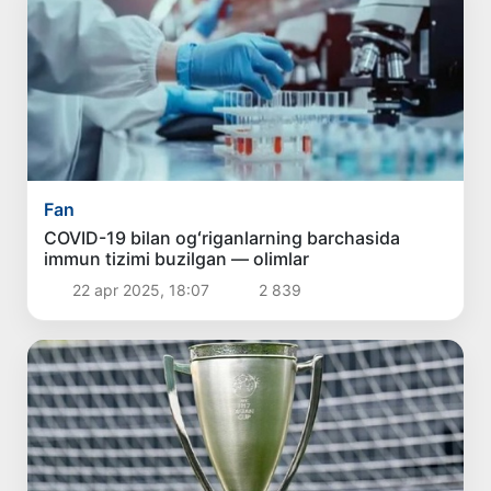
Fan
COVID-19 bilan ogʻriganlarning barchasida
immun tizimi buzilgan — olimlar
22 apr 2025, 18:07
2 839