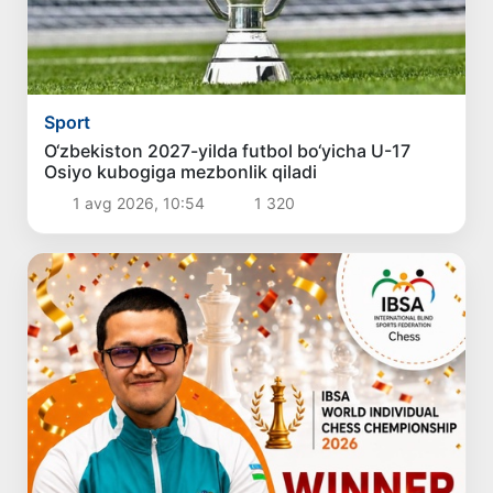
Sport
O‘zbekiston 2027-yilda futbol bo‘yicha U-17
Osiyo kubogiga mezbonlik qiladi
1 avg 2026, 10:54
1 320