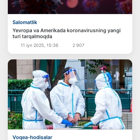
Salomatlik
Yevropa va Amerikada koronavirusning yangi
turi tarqalmoqda
11 iyn 2025, 15:36
2 907
Voqea-hodisalar