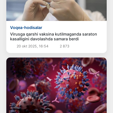
Voqea-hodisalar
Virusga qarshi vaksina kutilmaganda saraton
kasalligini davolashda samara berdi
20 okt 2025, 16:54
2 873