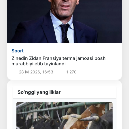
Sport
Zinedin Zidan Fransiya terma jamoasi bosh
murabbiyi etib tayinlandi
28 iyl 2026, 16:53
1 270
Soʻnggi yangiliklar