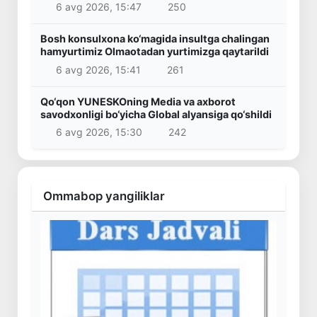
6 avg 2026, 15:47
250
Bosh konsulxona ko‘magida insultga chalingan
hamyurtimiz Olmaotadan yurtimizga qaytarildi
6 avg 2026, 15:41
261
Qo‘qon YUNESKOning Media va axborot
savodxonligi bo‘yicha Global alyansiga qo‘shildi
6 avg 2026, 15:30
242
Ommabop yangiliklar