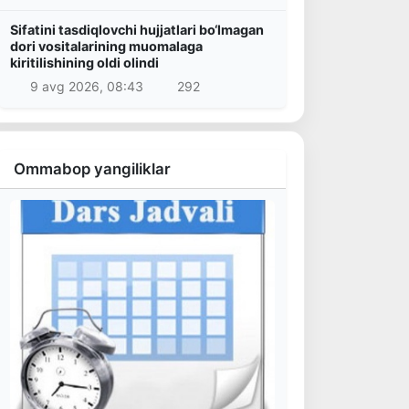
Sifatini tasdiqlovchi hujjatlari bo‘lmagan
dori vositalarining muomalaga
kiritilishining oldi olindi
9 avg 2026, 08:43
292
Ommabop yangiliklar