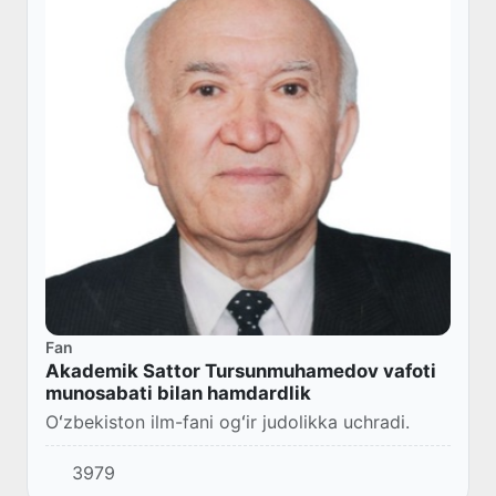
Fan
Akademik Sattor Tursunmuhamedov vafoti
munosabati bilan hamdardlik
Oʻzbekiston ilm-fani ogʻir judolikka uchradi.
3979