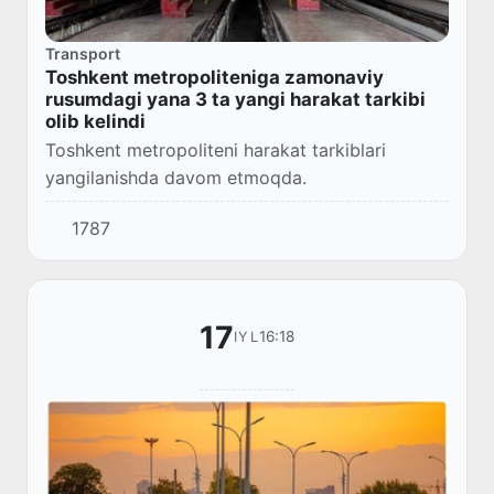
Transport
Toshkent metropoliteniga zamonaviy
rusumdagi yana 3 ta yangi harakat tarkibi
olib kelindi
Toshkent metropoliteni harakat tarkiblari
yangilanishda davom etmoqda.
1787
17
16:18
IYL