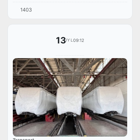
1403
13
09:12
IYL
Transport