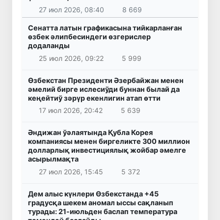
27 июл 2026, 08:40
8 669
Сенатта латын графикасына тийкарланған
өзбек әлипбесиндеги өзгерислер
додаланды
25 июл 2026, 09:22
5 999
Өзбекстан Президенти Әзербайжан менен
әмелий бирге ислесиўди буннан былай да
кеңейтиў зәрүр екенлигин атап өтти
17 июл 2026, 20:42
5 639
Әндижан ўәлаятында Қубла Корея
компаниясы менен биргеликте 300 миллион
долларлық инвестициялық жойбар әмелге
асырылмақта
27 июл 2026, 15:45
5 372
Дем алыс күнлери Өзбекстанда +45
градусқа шекем аномал ыссы сақланып
турады: 21-июльден баслап температура