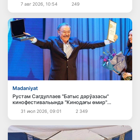
7 авг 2026, 10:54
249
Madaniyat
Рустам Сагдуллаев "Батыс дәрўазасы"
кинофестивальында "Кинодағы өмир"
халықаралық сыйлығын қолға киргизди
31 июл 2026, 09:01
2 349