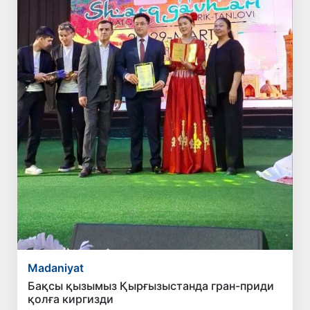
Madaniyat
Бақсы қызымыз Қырғызыстанда гран-приди
қолға киргизди