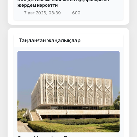
жәрдем көрсетти
7 авг 2026, 08:39
600
Таңланған жаңалықлар