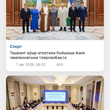
Спорт
Ташкент аўыр атлетика бойынша Азия
чемпионатына таярланбақта
7 авг 2026, 09:52
650