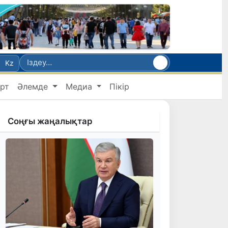
Kz
рт
Әлемде
Медиа
Пікір
Соңғы жаңалықтар