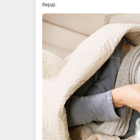
берді.