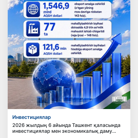
Инвестициялар
2026 жылдың 6 айында Ташкент қаласында
инвестициялар мен экономикалық даму
бағытында қол жеткізілген негізгі нәтижелер