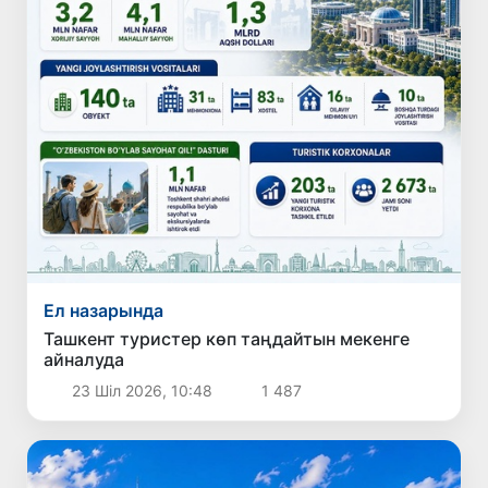
Ел назарында
Ташкент туристер көп таңдайтын мекенге
айналуда
23 Шіл 2026, 10:48
1 487