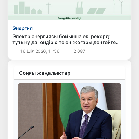
Энергия
Электр энергиясы бойынша екі рекорд:
тұтыну да, өндіріс те ең жоғары деңгейге
жетті
16 Шіл 2026, 11:56
2 087
Соңғы жаңалықтар