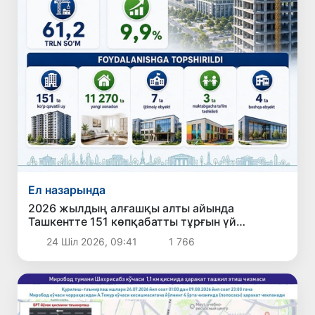
Ел назарында
2026 жылдың алғашқы алты айында
Ташкентте 151 көпқабатты тұрғын үй
пайдалануға берілді
24 Шіл 2026, 09:41
1 766