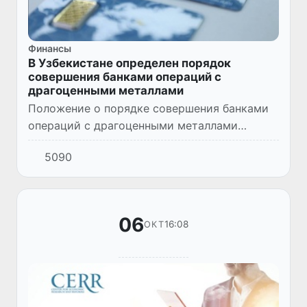
Финансы
В Узбекистане определен порядок
совершения банками операций с
драгоценными металлами
Положение о порядке совершения банками
операций с драгоценными металлами
прошло государственную регистрацию в
5090
Министерстве юстиции (регистрационный
номер. № 3698 от 03.11.2025 года...
06
16:08
ОКТ