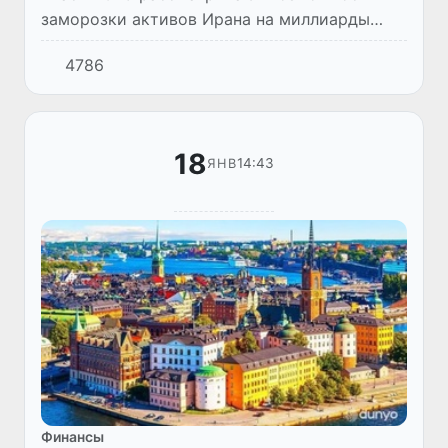
заморозки активов Ирана на миллиарды
долларов, которые хранятся на территории
4786
Эмиратов.
18
14:43
ЯНВ
Финансы