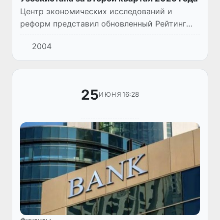
Центр экономических исследований и
реформ представил обновленный Рейтинг
банков на основе Индекса активности
2004
финансовых организаций, который
позволяет оценить текущее положение и п...
25
16:28
ИЮНЯ