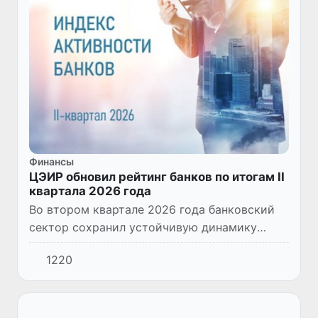
Финансы
ЦЭИР обновил рейтинг банков по итогам II
квартала 2026 года
Во втором квартале 2026 года банковский
сектор сохранил устойчивую динамику
развития. Отмечен рост депозитной базы,
1220
прибыльности, снижение уровня проблемных
кредитов и долларизации...