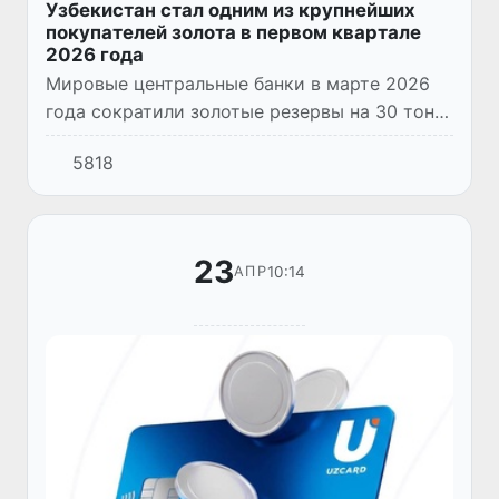
Узбекистан стал одним из крупнейших
покупателей золота в первом квартале
2026 года
Мировые центральные банки в марте 2026
года сократили золотые резервы на 30 тонн
в чистом выражении. Крупнейшими
5818
продавцами золота стали Турция и Россия,
тогда как в числе основных...
23
10:14
АПР