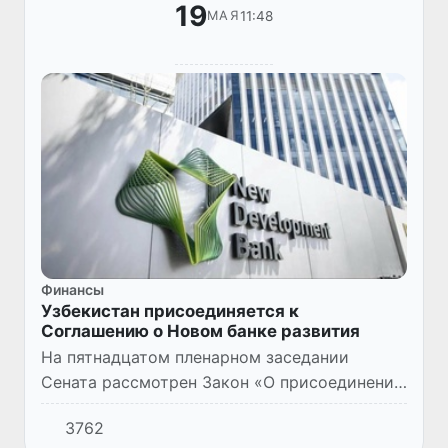
19
11:48
МАЯ
Финансы
Узбекистан присоединяется к
Соглашению о Новом банке развития
На пятнадцатом пленарном заседании
Сената рассмотрен Закон «О присоединении
Республики Узбекистан к Соглашению о
3762
Новом банке развития (Форталеза, 15 июля