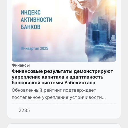
Финансы
Финансовые результаты демонстрируют
укрепление капитала и адаптивность
банковской системы Узбекистана
Обновленный рейтинг подтверждает
постепенное укрепление устойчивости
банковского сектора Узбекистана.
2235
Крупнейшие игроки продолжают удерживать
лидирующие позиции, опираясь на охват...