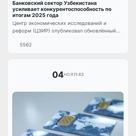
Банковский сектор Узбекистана
усиливает конкурентоспособность по
итогам 2025 года
Центр экономических исследований и
реформ (ЦЭИР) опубликовал обновлённый
рейтинг банков по результатам «Индекса
5562
активности банков» за IV квартал 2025 года.
04
11:43
НОЯ