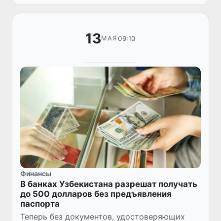
2014 года)».
13
09:10
МАЯ
Финансы
В банках Узбекистана разрешат получать
до 500 долларов без предъявления
паспорта
Теперь без документов, удостоверяющих