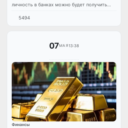
личность в банках можно будет получить
наличную иностранную валюту в размере до
5494
500 долларов.
07
13:38
МАЯ
Финансы