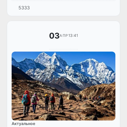
человек. Согласно исследованию команды
5333
под руководством австралийского ученого
Кори Брэдшоу, устойчи...
03
13:41
АПР
Актуальное