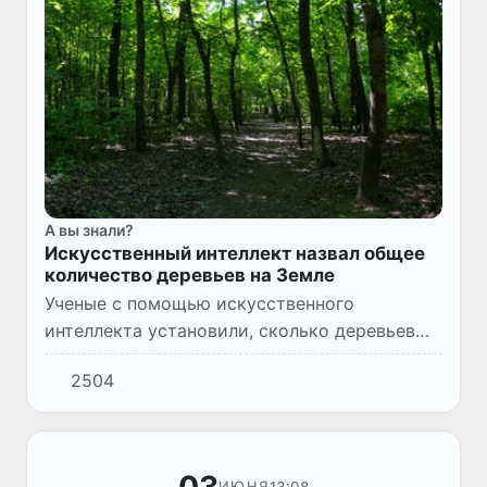
А вы знали?
Искусственный интеллект назвал общее
количество деревьев на Земле
Ученые с помощью искусственного
интеллекта установили, сколько деревьев
произрастает на нашей планете. Система
2504
проанализировала спутниковые снимки и
данные инвентаризации лесов, а...
13:08
ИЮНЯ