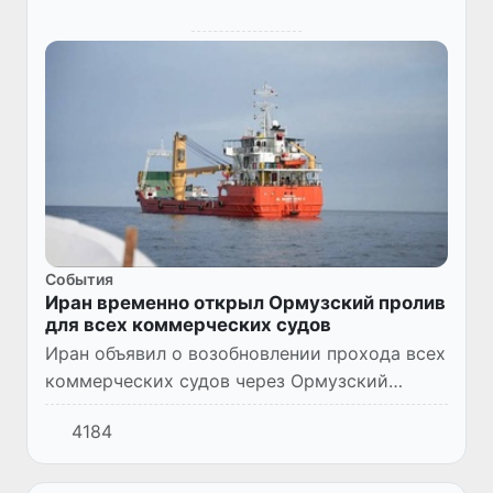
Cобытия
Иран временно открыл Ормузский пролив
для всех коммерческих судов
Иран объявил о возобновлении прохода всех
коммерческих судов через Ормузский
пролив на период действующего перемирия
4184
между Израилем и движением «Хезболла».
Об этом сообщил глава МИ...