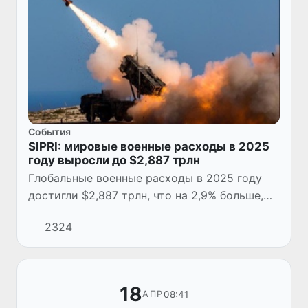
Cобытия
SIPRI: мировые военные расходы в 2025
году выросли до $2,887 трлн
Глобальные военные расходы в 2025 году
достигли $2,887 трлн, что на 2,9% больше,
чем в 2024 году. Об этом сообщил
2324
Стокгольмский международный институт
исследования проблем мира (SI...
18
08:41
АПР