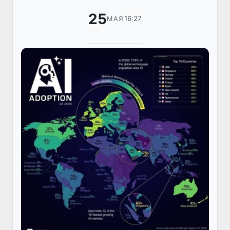
25
16:27
МАЯ