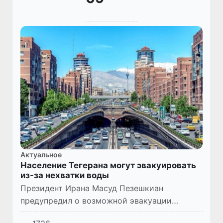
Актуальное
Население Тегерана могут эвакуировать
из-за нехватки воды
Президент Ирана Масуд Пезешкиан
предупредил о возможной эвакуации
Тегерана в случае дальнейшего обострения