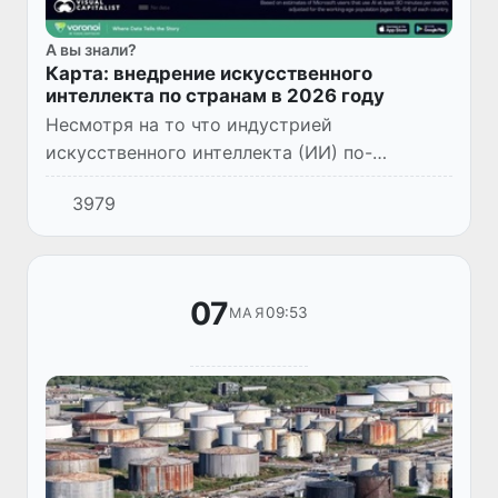
А вы знали?
Карта: внедрение искусственного
интеллекта по странам в 2026 году
Несмотря на то что индустрией
искусственного интеллекта (ИИ) по-
прежнему в основном управляют
3979
американские компании, лидерами по
уровню реального использования ИИ
оказались совсем...
07
09:53
МАЯ