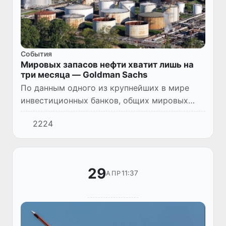
Cобытия
Мировых запасов нефти хватит лишь на
три месяца — Goldman Sachs
По данным одного из крупнейших в мире
инвестиционных банков, общих мировых
запасов нефти в хранилищах хватит лишь на
2224
101 день потребления, этот показатель
может сократиться до 98 д...
29
11:37
АПР