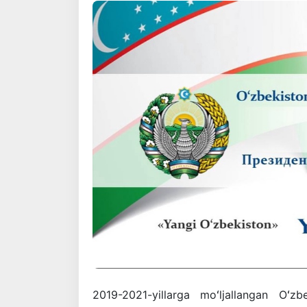
2019-2021-yillarga moʻljallangan Oʻzbe