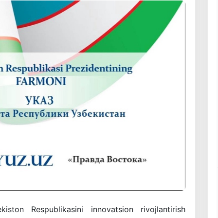
kiston Respublikasini innovatsion rivojlantirish