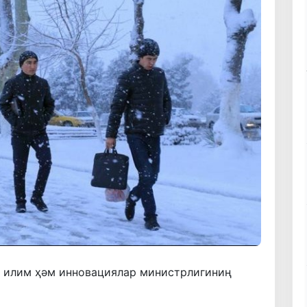
 илим ҳәм инновациялар министрлигиниң