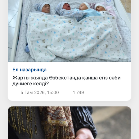
Ел назарында
Жарты жылда Өзбекстанда қанша егіз сәби
дүниеге келді?
5 Там 2026, 15:00
1 749