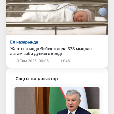
Ел назарында
Жарты жылда Өзбекстанда 373 мыңнан
астам сәби дүниеге келді
3 Там 2026, 09:05
1 948
Соңғы жаңалықтар