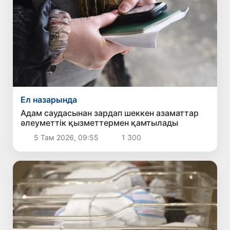
Ел назарында
Адам саудасынан зардап шеккен азаматтар
әлеуметтік қызметтермен қамтылады
5 Там 2026, 09:55
1 300