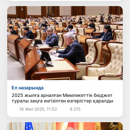
Ел назарында
2025 жылға арналған Мемлекеттік бюджет
туралы заңға енгізілген өзгерістер қаралды
18 Жел 2025, 11:52
6 215