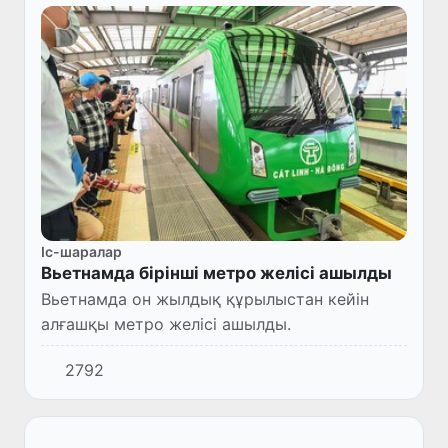
Іс-шаралар
Вьетнамда бірінші метро желісі ашылды
Вьетнамда он жылдық құрылыстан кейін
алғашқы метро желісі ашылды.
2792