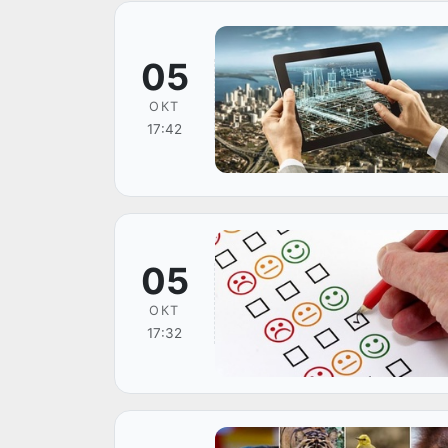
05
ОКТ
17:42
05
ОКТ
17:32