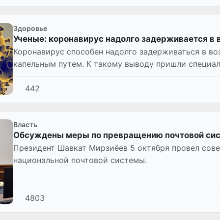
Здоровье
Ученые: коронавирус надолго задерживается в 
Коронавирус способен надолго задерживаться в во
капельным путем. К такому выводу пришли специа
контролю и профилактик...
442
Власть
Обсуждены меры по превращению почтовой сис
Президент Шавкат Мирзиёев 5 октября провел сов
национальной почтовой системы.
4803