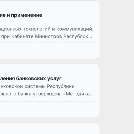
ие и применение
ационных технологий и коммуникаций,
й при Кабинете Министров Республики
ления банковских услуг
анковской системы Республики
ального банка утверждена «Методика