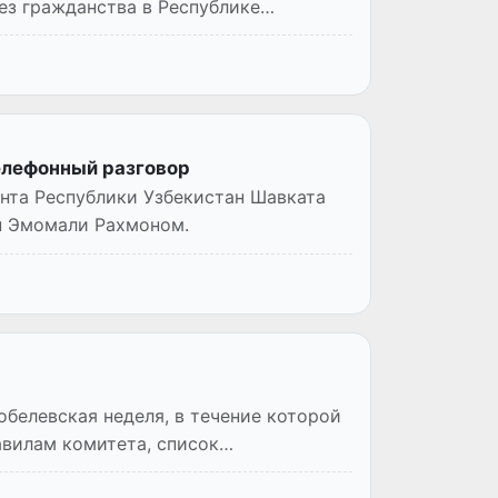
ез гражданства в Республике
елефонный разговор
нта Республики Узбекистан Шавката
н Эмомали Рахмоном.
обелевская неделя, в течение которой
авилам комитета, список