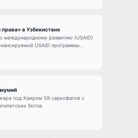
 права» в Узбекистане
о международному развитию (USAID)
финансируемой USAID программы
 мумий
кара под Каиром 59 саркофагов с
гипетских богов.