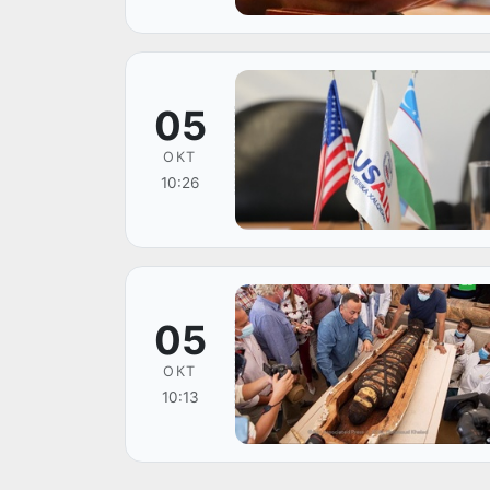
05
ОКТ
10:26
05
ОКТ
10:13