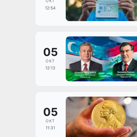
ОКТ
12:54
05
ОКТ
12:13
05
ОКТ
11:31