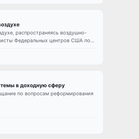
воздухе
здухе, распространяясь воздушно-
листы Федеральных центров США по
темы в доходную сферу
ещание по вопросам реформирования