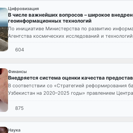
Цифровизация
В числе важнейших вопросов – широкое внедрен
геоинформационных технологий
По инициативе Министерства по развитию информ
Агентства космических исследований и технологи
Узбекистан при уч...
604
Финансы
Внедряется система оценки качества предостав
В соответствии со «Стратегией реформирования б
Узбекистан на 2020–2025 годы» правлением Центр
оценки качества предоста...
875
Наука