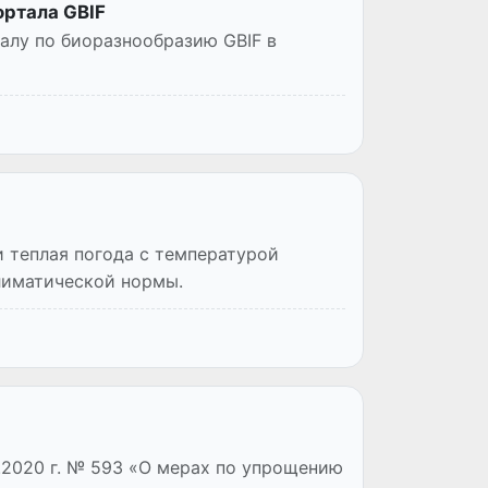
ортала GBIF
алу по биоразнообразию GBIF в
и теплая погода с температурой
климатической нормы.
.2020 г. № 593 «О мерах по упрощению