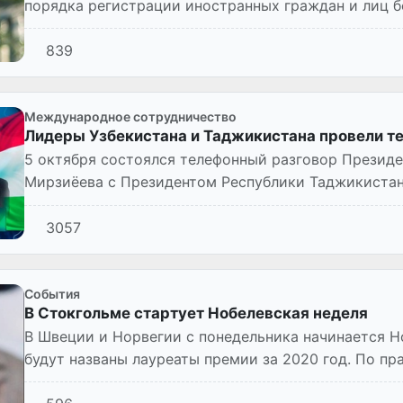
порядка регистрации иностранных граждан и лиц б
Узбекистан».
839
Международное сотрудничество
Лидеры Узбекистана и Таджикистана провели т
5 октября состоялся телефонный разговор Президе
Мирзиёева с Президентом Республики Таджикиста
3057
Cобытия
В Стокгольме стартует Нобелевская неделя
В Швеции и Норвегии с понедельника начинается Н
будут названы лауреаты премии за 2020 год. По пр
потенциальных кандидатов...