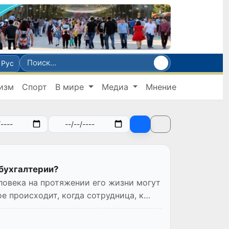
Рус
изм
Спорт
В мире
Медиа
Мнение
 бухгалтерии?
ловека на протяжении его жизни могут
е происходит, когда сотрудница, к