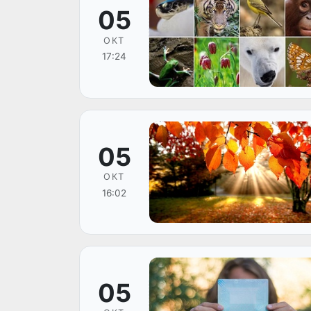
05
ОКТ
17:24
05
ОКТ
16:02
05