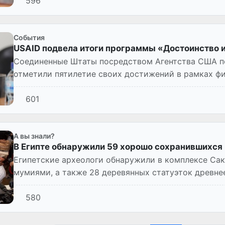
596
Cобытия
USAID подвела итоги программы «Достоинство и
Соединенные Штаты посредством Агентства США п
отметили пятилетие своих достижений в рамках 
«Достоинство и права / Про...
601
А вы знали?
В Египте обнаружили 59 хорошо сохранившихся
Египетские археологи обнаружили в комплексе Сак
мумиями, а также 28 деревянных статуэток древнее
580