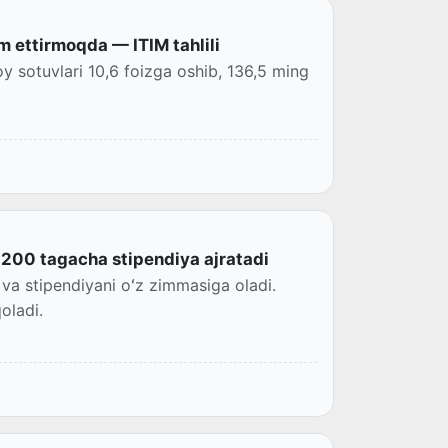
 ettirmoqda — ITIM tahlili
joy sotuvlari 10,6 foizga oshib, 136,5 ming
n 200 tagacha stipendiya ajratadi
t va stipendiyani oʻz zimmasiga oladi.
oladi.