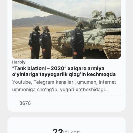
Harbiy
“Tank biatloni – 2020” xalqaro armiya
oʻyinlariga tayyogarlik qizgʻin kechmoqda
Youtube, Telegram kanallari, umuman, internet
ummoniga shoʻngʻib, yuqori xatboshidagi
iborani “qidiruv” punktiga shunchaki kiritsangiz
3678
bas. Qorakoʻz oʻzbeklardan iborat tankchilari...
22
22:15
IYL